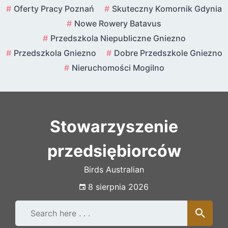
Skip
Oferty Pracy Poznań
Skuteczny Komornik Gdynia
to
Nowe Rowery Batavus
content
Przedszkola Niepubliczne Gniezno
Przedszkola Gniezno
Dobre Przedszkole Gniezno
Nieruchomości Mogilno
Stowarzyszenie
przedsiębiorców
Birds Australian
8 sierpnia 2026