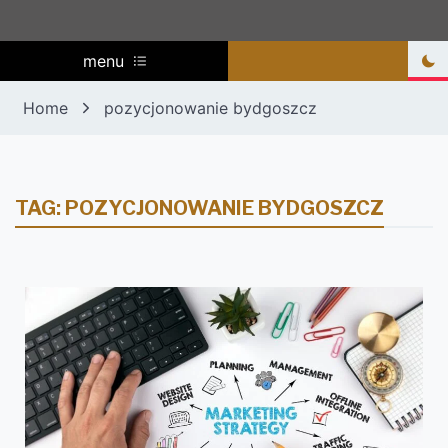
menu
Home
pozycjonowanie bydgoszcz
TAG:
POZYCJONOWANIE BYDGOSZCZ