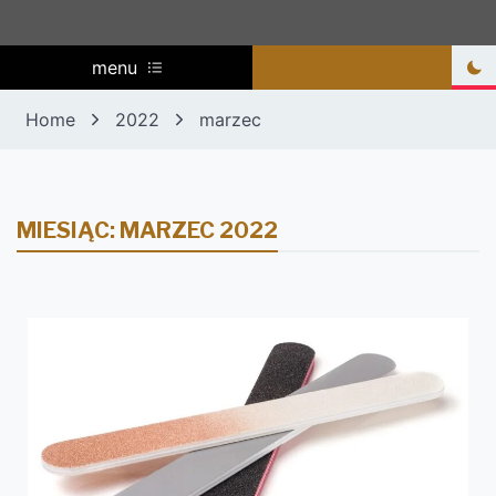
menu
Home
2022
marzec
MIESIĄC:
MARZEC 2022