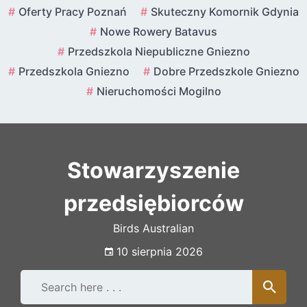
Skip
Oferty Pracy Poznań
Skuteczny Komornik Gdynia
to
Nowe Rowery Batavus
content
Przedszkola Niepubliczne Gniezno
Przedszkola Gniezno
Dobre Przedszkole Gniezno
Nieruchomości Mogilno
Stowarzyszenie
przedsiębiorców
Birds Australian
10 sierpnia 2026