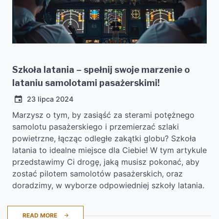
Szkoła latania – spełnij swoje marzenie o
lataniu samolotami pasażerskimi!
23 lipca 2024
Marzysz o tym, by zasiąść za sterami potężnego
samolotu pasażerskiego i przemierzać szlaki
powietrzne, łącząc odległe zakątki globu? Szkoła
latania to idealne miejsce dla Ciebie! W tym artykule
przedstawimy Ci drogę, jaką musisz pokonać, aby
zostać pilotem samolotów pasażerskich, oraz
doradzimy, w wyborze odpowiedniej szkoły latania.
READ MORE