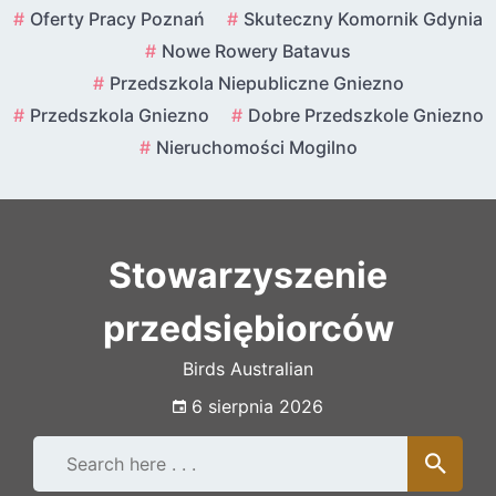
Skip
Oferty Pracy Poznań
Skuteczny Komornik Gdynia
to
Nowe Rowery Batavus
content
Przedszkola Niepubliczne Gniezno
Przedszkola Gniezno
Dobre Przedszkole Gniezno
Nieruchomości Mogilno
Stowarzyszenie
przedsiębiorców
Birds Australian
6 sierpnia 2026