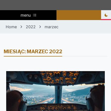
menu
Home
2022
marzec
MIESIĄC:
MARZEC 2022