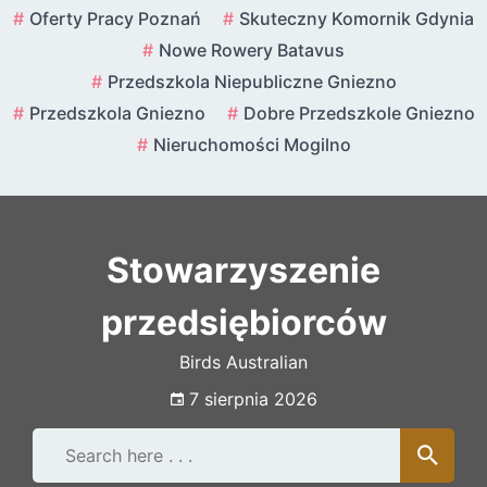
Skip
Oferty Pracy Poznań
Skuteczny Komornik Gdynia
to
Nowe Rowery Batavus
content
Przedszkola Niepubliczne Gniezno
Przedszkola Gniezno
Dobre Przedszkole Gniezno
Nieruchomości Mogilno
Stowarzyszenie
przedsiębiorców
Birds Australian
7 sierpnia 2026