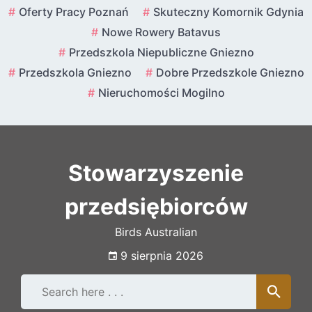
Skip
Oferty Pracy Poznań
Skuteczny Komornik Gdynia
to
Nowe Rowery Batavus
content
Przedszkola Niepubliczne Gniezno
Przedszkola Gniezno
Dobre Przedszkole Gniezno
Nieruchomości Mogilno
Stowarzyszenie
przedsiębiorców
Birds Australian
9 sierpnia 2026