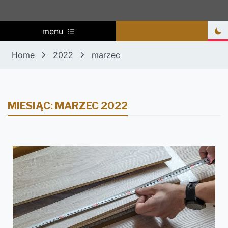
menu
Home
2022
marzec
MIESIĄC:
MARZEC 2022