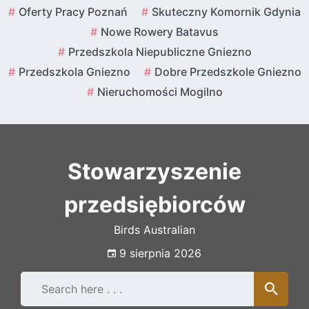
Skip
Oferty Pracy Poznań
Skuteczny Komornik Gdynia
to
Nowe Rowery Batavus
content
Przedszkola Niepubliczne Gniezno
Przedszkola Gniezno
Dobre Przedszkole Gniezno
Nieruchomości Mogilno
Stowarzyszenie
przedsiębiorców
Birds Australian
9 sierpnia 2026