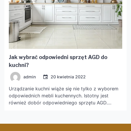
Jak wybrać odpowiedni sprzęt AGD do
kuchni?
admin
20 kwietnia 2022
Urządzanie kuchni wiąże się nie tylko z wyborem
odpowiednich mebli kuchennych. Istotny jest
również dobór odpowiedniego sprzętu AGD.
Kuchenka, lodówka czy mikrofalówka – warto, aby
sprzęty te były spójne.