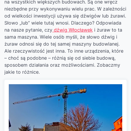
na wszystkich większych budowach. Są one wręcz
niezbędne przy wykonywaniu wielu prac. W zależności
od wielkości inwestycji używa się dźwigów lub żurawi.
Słowo „lub” wiele tutaj wnosi. Dlaczego? Odpowiada
na nasze pytanie, czy
dźwig Włocławek
i żuraw to ta
sama maszyna. Wiele osób myśli, że słowo dźwig i
żuraw odnosi się do tej samej maszyny budowlanej.
Ale rzeczywistość jest inna. To inne urządzenia, które
– choć są podobne – różnią się od siebie budową,
sposobem działania oraz możliwościami. Zobaczmy
jakie to różnice.