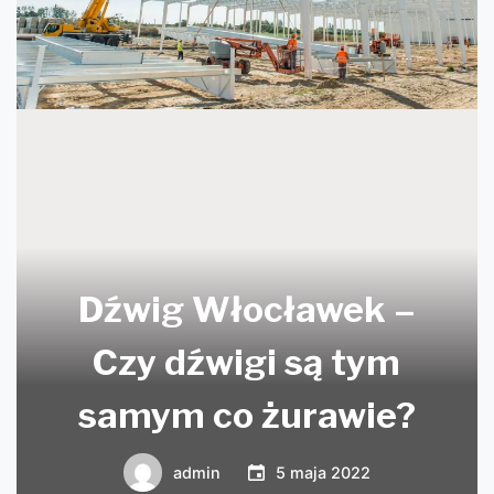
Dźwig Włocławek –
Czy dźwigi są tym
samym co żurawie?
admin
5 maja 2022