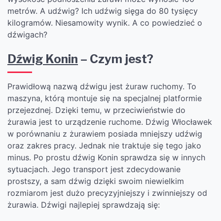
metrów. A udźwig? Ich udźwig sięga do 80 tysięcy
kilogramów. Niesamowity wynik. A co powiedzieć o
dźwigach?
Dźwig Konin
– Czym jest?
Prawidłową nazwą dźwigu jest żuraw ruchomy. To
maszyna, którą montuje się na specjalnej platformie
przejezdnej. Dzięki temu, w przeciwieństwie do
żurawia jest to urządzenie ruchome. Dźwig Włocławek
w porównaniu z żurawiem posiada mniejszy udźwig
oraz zakres pracy. Jednak nie traktuje się tego jako
minus. Po prostu dźwig Konin sprawdza się w innych
sytuacjach. Jego transport jest zdecydowanie
prostszy, a sam dźwig dzięki swoim niewielkim
rozmiarom jest dużo precyzyjniejszy i zwinniejszy od
żurawia. Dźwigi najlepiej sprawdzają się: