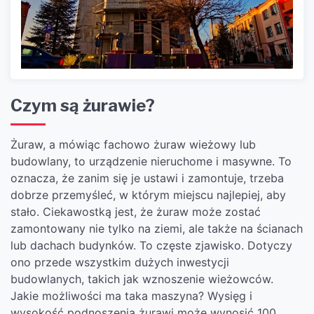
Czym są żurawie?
Żuraw, a mówiąc fachowo żuraw wieżowy lub
budowlany, to urządzenie nieruchome i masywne. To
oznacza, że zanim się je ustawi i zamontuje, trzeba
dobrze przemyśleć, w którym miejscu najlepiej, aby
stało. Ciekawostką jest, że żuraw może zostać
zamontowany nie tylko na ziemi, ale także na ścianach
lub dachach budynków. To częste zjawisko. Dotyczy
ono przede wszystkim dużych inwestycji
budowlanych, takich jak wznoszenie wieżowców.
Jakie możliwości ma taka maszyna? Wysięg i
wysokość podnoszenia żurawi może wynosić 100