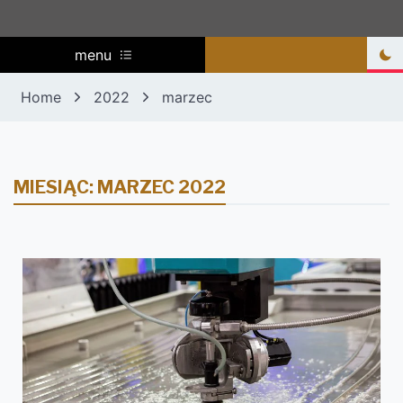
menu
Home
2022
marzec
MIESIĄC:
MARZEC 2022