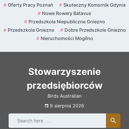
Skip
Oferty Pracy Poznań
Skuteczny Komornik Gdynia
to
Nowe Rowery Batavus
content
Przedszkola Niepubliczne Gniezno
Przedszkola Gniezno
Dobre Przedszkole Gniezno
Nieruchomości Mogilno
Stowarzyszenie
przedsiębiorców
Birds Australian
9 sierpnia 2026