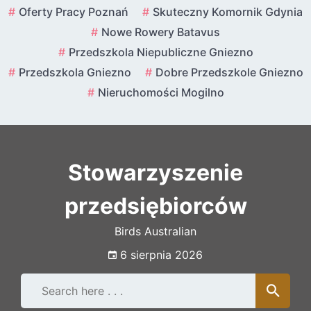
Skip
Oferty Pracy Poznań
Skuteczny Komornik Gdynia
to
Nowe Rowery Batavus
content
Przedszkola Niepubliczne Gniezno
Przedszkola Gniezno
Dobre Przedszkole Gniezno
Nieruchomości Mogilno
Stowarzyszenie
przedsiębiorców
Birds Australian
6 sierpnia 2026