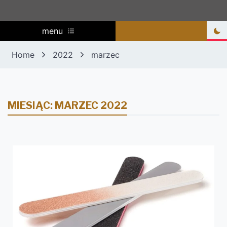
menu
Home
2022
marzec
MIESIĄC:
MARZEC 2022