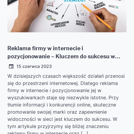
Reklama firmy w internecie i
pozycjonowanie – Kluczem do sukcesu w
erze cyfrowej
15 czerwca 2023
W dzisiejszych czasach większość działań przenosi
się do przestrzeni internetowej. Dlatego reklama
firmy w internecie i pozycjonowanie jej w
wyszukiwarkach staje się niezwykle istotne. Przy
tłumie informacji i konkurencji online, skuteczne
promowanie swojej marki oraz zapewnienie
widoczności w sieci jest kluczem do sukcesu. W
tym artykule przyjrzymy się bliżej znaczeniu
reklamy firmy w internecie oraz […]