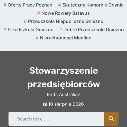
Skip
Oferty Pracy Poznań
Skuteczny Komornik Gdynia
to
Nowe Rowery Batavus
content
Przedszkola Niepubliczne Gniezno
Przedszkola Gniezno
Dobre Przedszkole Gniezno
Nieruchomości Mogilno
Stowarzyszenie
przedsiębiorców
Birds Australian
10 sierpnia 2026